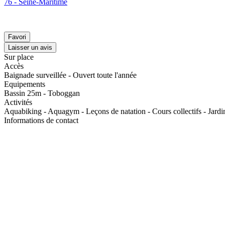
76 - Seine-Maritime
Favori
Laisser un avis
Sur place
Accès
Baignade surveillée - Ouvert toute l'année
Equipements
Bassin 25m - Toboggan
Activités
Aquabiking - Aquagym - Leçons de natation - Cours collectifs - Jardi
Informations de contact