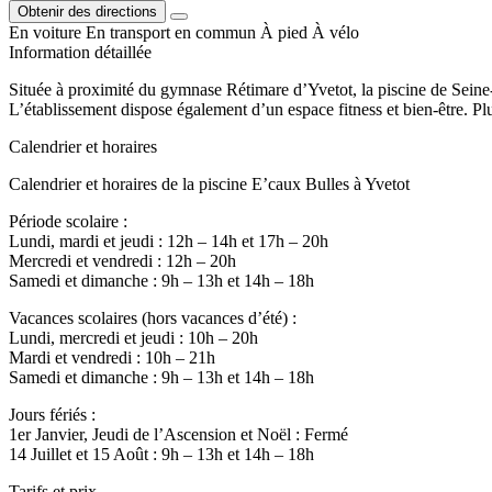
Obtenir des directions
En voiture
En transport en commun
À pied
À vélo
Information détaillée
Située à proximité du gymnase Rétimare d’Yvetot, la piscine de Seine-Ma
L’établissement dispose également d’un espace fitness et bien-être. P
Calendrier et horaires
Calendrier et horaires de la piscine E’caux Bulles à Yvetot
Période scolaire :
Lundi, mardi et jeudi : 12h – 14h et 17h – 20h
Mercredi et vendredi : 12h – 20h
Samedi et dimanche : 9h – 13h et 14h – 18h
Vacances scolaires (hors vacances d’été) :
Lundi, mercredi et jeudi : 10h – 20h
Mardi et vendredi : 10h – 21h
Samedi et dimanche : 9h – 13h et 14h – 18h
Jours fériés :
1er Janvier, Jeudi de l’Ascension et Noël : Fermé
14 Juillet et 15 Août : 9h – 13h et 14h – 18h
Tarifs et prix