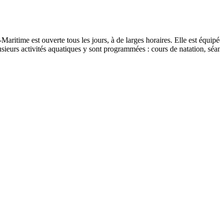
ritime est ouverte tous les jours, à de larges horaires. Elle est équipée
lusieurs activités aquatiques y sont programmées : cours de natation, s