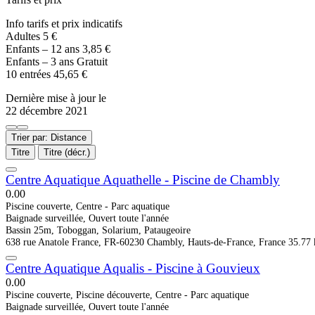
Info tarifs et prix indicatifs
Adultes 5 €
Enfants – 12 ans 3,85 €
Enfants – 3 ans Gratuit
10 entrées 45,65 €
Dernière mise à jour le
22 décembre 2021
Trier par: Distance
Titre
Titre (décr.)
Centre Aquatique Aquathelle - Piscine de Chambly
0.0
0
Piscine couverte, Centre - Parc aquatique
Baignade surveillée, Ouvert toute l'année
Bassin 25m, Toboggan, Solarium, Pataugeoire
638 rue Anatole France, FR-60230 Chambly, Hauts-de-France, France
35.77
Centre Aquatique Aqualis - Piscine à Gouvieux
0.0
0
Piscine couverte, Piscine découverte, Centre - Parc aquatique
Baignade surveillée, Ouvert toute l'année