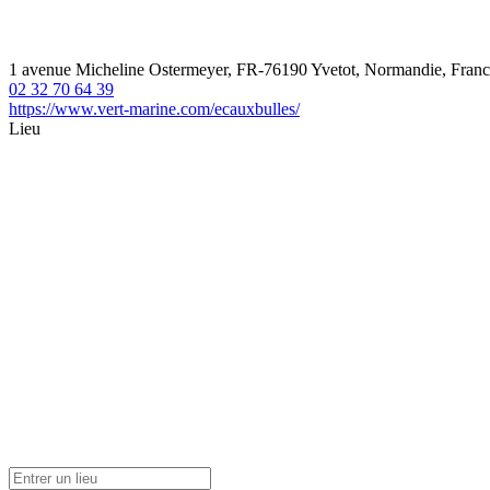
1 avenue Micheline Ostermeyer, FR-76190 Yvetot, Normandie, Fran
02 32 70 64 39
https://www.vert-marine.com/ecauxbulles/
Lieu