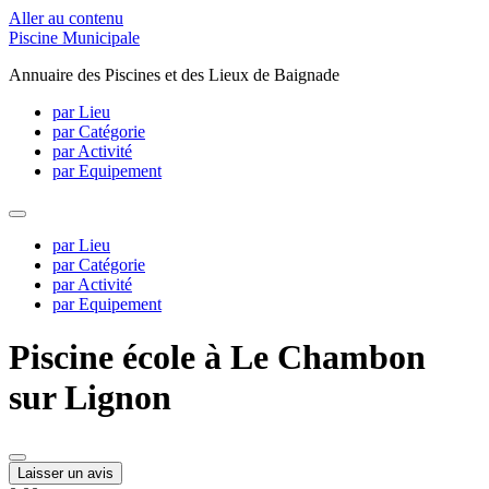
Aller au contenu
Piscine Municipale
Annuaire des Piscines et des Lieux de Baignade
par Lieu
par Catégorie
par Activité
par Equipement
par Lieu
par Catégorie
par Activité
par Equipement
Piscine école à Le Chambon
sur Lignon
Laisser un avis