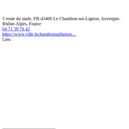
5 route du stade, FR-43400 Le Chambon-sur-Lignon, Auvergne-
Rhône-Alpes, France
04 71 59 76 42
https://www.ville-lechambonsurlignon....
Lieu