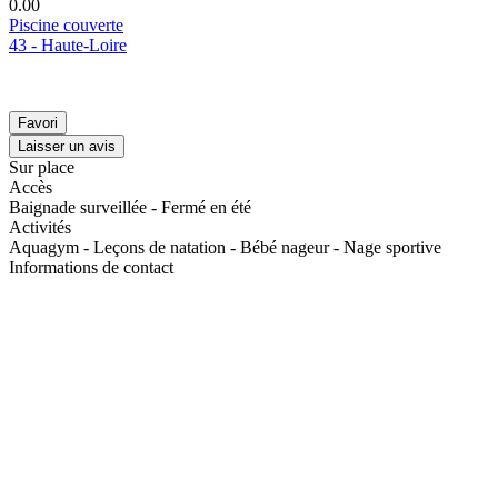
0.0
0
Piscine couverte
43 - Haute-Loire
Favori
Laisser un avis
Sur place
Accès
Baignade surveillée - Fermé en été
Activités
Aquagym - Leçons de natation - Bébé nageur - Nage sportive
Informations de contact