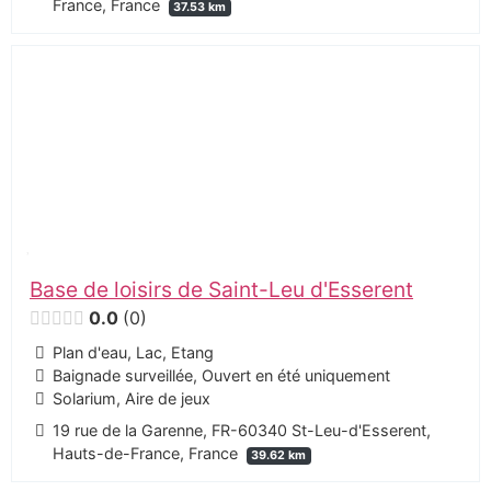
France, France
37.53 km
Base de loisirs de Saint-Leu d'Esserent
0.0
0
Plan d'eau, Lac, Etang
Baignade surveillée, Ouvert en été uniquement
Solarium, Aire de jeux
19 rue de la Garenne, FR-60340 St-Leu-d'Esserent,
Hauts-de-France, France
39.62 km