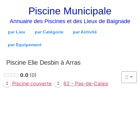
Piscine Municipale
Annuaire des Piscines et des Lieux de Baignade
par Lieu
par Catégorie
par Activité
par Equipement
Piscine Elie Desbin à Arras
0.0
0
Piscine couverte
62 - Pas-de-Calais