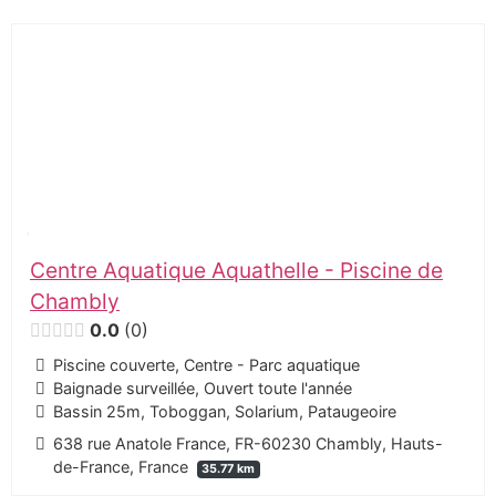
Centre Aquatique Aquathelle - Piscine de
Chambly
0.0
0
Piscine couverte, Centre - Parc aquatique
Baignade surveillée, Ouvert toute l'année
Bassin 25m, Toboggan, Solarium, Pataugeoire
638 rue Anatole France, FR-60230 Chambly, Hauts-
de-France, France
35.77 km