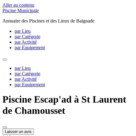
Aller au contenu
Piscine Municipale
Annuaire des Piscines et des Lieux de Baignade
par Lieu
par Catégorie
par Activité
par Equipement
par Lieu
par Catégorie
par Activité
par Equipement
Piscine Escap'ad à St Laurent
de Chamousset
Laisser un avis