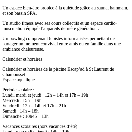
Un espace bien-être propice à la quiétude grâce au sauna, hammam,
et son bassin SPA.
Un studio fitness avec ses cours collectifs et un espace cardio-
musculation équipé d’appareils dernière génération .
Un bowling comprenant 6 pistes informatisées permettant de
partager un moment convivial entre amis ou en famille dans une
ambiance chaleureuse.
Calendrier et horaires
Calendrier et horaires de la piscine Escap’ad à St Laurent de
Chamousset
Espace aquatique
Période scolaire :
Lundi, mardi et jeudi : 12h – 14h et 17h – 19h
Mercredi : 15h – 19h
Vendredi : 12h – 14h et 17h – 21h
Samedi : 14h – 18h
Dimanche : 10h45 – 13h
Vacances scolaires (hors vacances d’été) :
Lundi, mercredi et jeudi : 14h – 19h