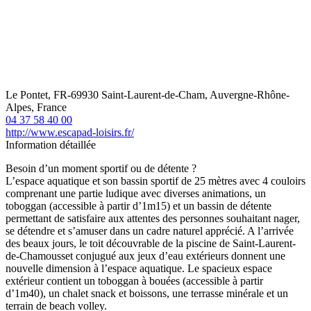
Le Pontet, FR-69930 Saint-Laurent-de-Cham, Auvergne-Rhône-
Alpes, France
04 37 58 40 00
http://www.escapad-loisirs.fr/
Information détaillée
Besoin d’un moment sportif ou de détente ?
L’espace aquatique et son bassin sportif de 25 mètres avec 4 couloirs
comprenant une partie ludique avec diverses animations, un
toboggan (accessible à partir d’1m15) et un bassin de détente
permettant de satisfaire aux attentes des personnes souhaitant nager,
se détendre et s’amuser dans un cadre naturel apprécié. A l’arrivée
des beaux jours, le toit découvrable de la piscine de Saint-Laurent-
de-Chamousset conjugué aux jeux d’eau extérieurs donnent une
nouvelle dimension à l’espace aquatique. Le spacieux espace
extérieur contient un toboggan à bouées (accessible à partir
d’1m40), un chalet snack et boissons, une terrasse minérale et un
terrain de beach volley.