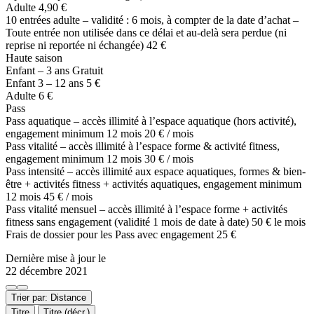
Adulte 4,90 €
10 entrées adulte – validité : 6 mois, à compter de la date d’achat –
Toute entrée non utilisée dans ce délai et au-delà sera perdue (ni
reprise ni reportée ni échangée) 42 €
Haute saison
Enfant – 3 ans Gratuit
Enfant 3 – 12 ans 5 €
Adulte 6 €
Pass
Pass aquatique – accès illimité à l’espace aquatique (hors activité),
engagement minimum 12 mois 20 € / mois
Pass vitalité – accès illimité à l’espace forme & activité fitness,
engagement minimum 12 mois 30 € / mois
Pass intensité – accès illimité aux espace aquatiques, formes & bien-
être + activités fitness + activités aquatiques, engagement minimum
12 mois 45 € / mois
Pass vitalité mensuel – accès illimité à l’espace forme + activités
fitness sans engagement (validité 1 mois de date à date) 50 € le mois
Frais de dossier pour les Pass avec engagement 25 €
Dernière mise à jour le
22 décembre 2021
Trier par: Distance
Titre
Titre (décr.)