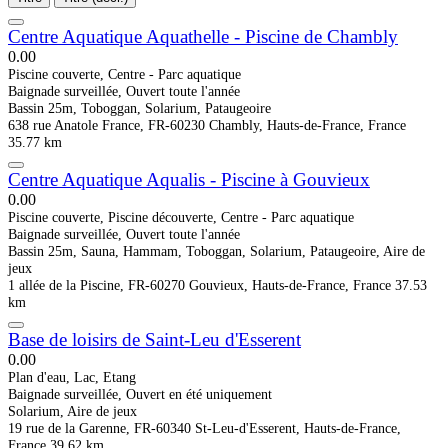
Centre Aquatique Aquathelle - Piscine de Chambly
0.0
0
Piscine couverte, Centre - Parc aquatique
Baignade surveillée, Ouvert toute l'année
Bassin 25m, Toboggan, Solarium, Pataugeoire
638 rue Anatole France, FR-60230 Chambly, Hauts-de-France, France
35.77 km
Centre Aquatique Aqualis - Piscine à Gouvieux
0.0
0
Piscine couverte, Piscine découverte, Centre - Parc aquatique
Baignade surveillée, Ouvert toute l'année
Bassin 25m, Sauna, Hammam, Toboggan, Solarium, Pataugeoire, Aire de
jeux
1 allée de la Piscine, FR-60270 Gouvieux, Hauts-de-France, France
37.53
km
Base de loisirs de Saint-Leu d'Esserent
0.0
0
Plan d'eau, Lac, Etang
Baignade surveillée, Ouvert en été uniquement
Solarium, Aire de jeux
19 rue de la Garenne, FR-60340 St-Leu-d'Esserent, Hauts-de-France,
France
39.62 km