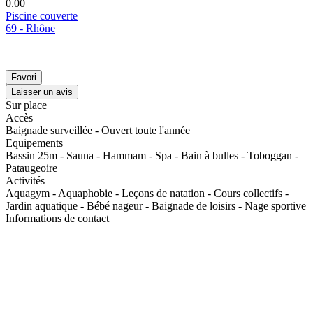
0.0
0
Piscine couverte
69 - Rhône
Favori
Laisser un avis
Sur place
Accès
Baignade surveillée - Ouvert toute l'année
Equipements
Bassin 25m - Sauna - Hammam - Spa - Bain à bulles - Toboggan -
Pataugeoire
Activités
Aquagym - Aquaphobie - Leçons de natation - Cours collectifs -
Jardin aquatique - Bébé nageur - Baignade de loisirs - Nage sportive
Informations de contact