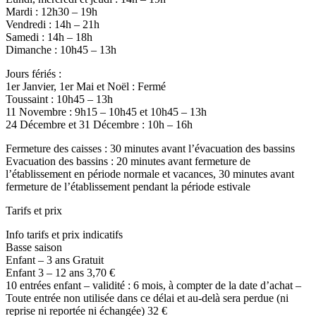
Mardi : 12h30 – 19h
Vendredi : 14h – 21h
Samedi : 14h – 18h
Dimanche : 10h45 – 13h
Jours fériés :
1er Janvier, 1er Mai et Noël : Fermé
Toussaint : 10h45 – 13h
11 Novembre : 9h15 – 10h45 et 10h45 – 13h
24 Décembre et 31 Décembre : 10h – 16h
Fermeture des caisses : 30 minutes avant l’évacuation des bassins
Evacuation des bassins : 20 minutes avant fermeture de
l’établissement en période normale et vacances, 30 minutes avant
fermeture de l’établissement pendant la période estivale
Tarifs et prix
Info tarifs et prix indicatifs
Basse saison
Enfant – 3 ans Gratuit
Enfant 3 – 12 ans 3,70 €
10 entrées enfant – validité : 6 mois, à compter de la date d’achat –
Toute entrée non utilisée dans ce délai et au-delà sera perdue (ni
reprise ni reportée ni échangée) 32 €