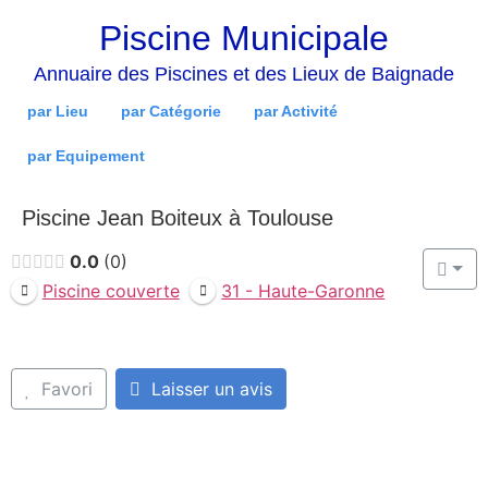
Piscine Municipale
Annuaire des Piscines et des Lieux de Baignade
par Lieu
par Catégorie
par Activité
par Equipement
Piscine Jean Boiteux à Toulouse
0.0
0
Piscine couverte
31 - Haute-Garonne
Favori
Laisser un avis