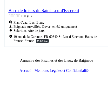
Base de loisirs de Saint-Leu d'Esserent
0.0
0
Plan d'eau, Lac, Etang
Baignade surveillée, Ouvert en été uniquement
Solarium, Aire de jeux
19 rue de la Garenne, FR-60340 St-Leu-d'Esserent, Hauts-de-
France, France
39.62 km
Annuaire des Piscines et des Lieux de Baignade
Accueil
-
Mentions Légales et Confidentialité