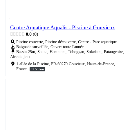
Centre Aquatique Aqualis - Piscine à Gouvieux
0.0
0
Piscine couverte, Piscine découverte, Centre - Parc aquatique
Baignade surveillée, Ouvert toute l'année
Bassin 25m, Sauna, Hammam, Toboggan, Solarium, Pataugeoire,
Aire de jeux
1 allée de la Piscine, FR-60270 Gouvieux, Hauts-de-France,
France
37.53 km