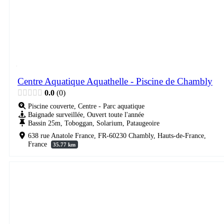
Centre Aquatique Aquathelle - Piscine de Chambly
0.0
0
Piscine couverte, Centre - Parc aquatique
Baignade surveillée, Ouvert toute l'année
Bassin 25m, Toboggan, Solarium, Pataugeoire
638 rue Anatole France, FR-60230 Chambly, Hauts-de-France,
France
35.77 km