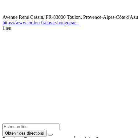
Avenue René Cassin, FR-83000 Toulon, Provence-Alpes-Côte d'Azur
https://www.toulon.fr/envie-bouger/ar...
Lieu
Obtenir des directions