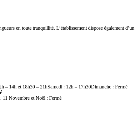
ngueurs en toute tranquillité. L’établissement dispose également d’un
 : 12h – 14h et 18h30 – 21hSamedi : 12h – 17h30Dimanche : Fermé
mé
nt, 11 Novembre et Noël : Fermé