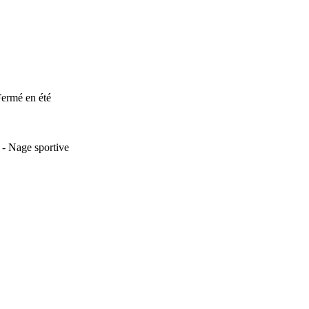
Fermé en été
 - Nage sportive