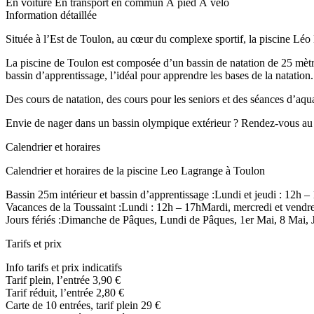
En voiture
En transport en commun
À pied
À vélo
Information détaillée
Située à l’Est de Toulon, au cœur du complexe sportif, la piscine Léo
La piscine de Toulon est composée d’un bassin de natation de 25 mètre
bassin d’apprentissage, l’idéal pour apprendre les bases de la natation.
Des cours de natation, des cours pour les seniors et des séances d’aq
Envie de nager dans un bassin olympique extérieur ? Rendez-vous au
Calendrier et horaires
Calendrier et horaires de la piscine Leo Lagrange à Toulon
Bassin 25m intérieur et bassin d’apprentissage :Lundi et jeudi : 1
Vacances de la Toussaint :Lundi : 12h – 17hMardi, mercredi et vend
Jours fériés :Dimanche de Pâques, Lundi de Pâques, 1er Mai, 8 Mai, J
Tarifs et prix
Info tarifs et prix indicatifs
Tarif plein, l’entrée 3,90 €
Tarif réduit, l’entrée 2,80 €
Carte de 10 entrées, tarif plein 29 €