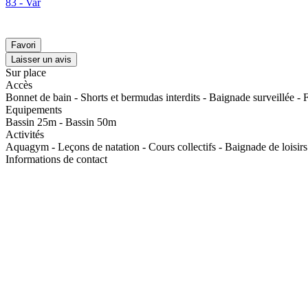
83 - Var
Favori
Laisser un avis
Sur place
Accès
Bonnet de bain - Shorts et bermudas interdits - Baignade surveillée - 
Equipements
Bassin 25m - Bassin 50m
Activités
Aquagym - Leçons de natation - Cours collectifs - Baignade de loisirs
Informations de contact