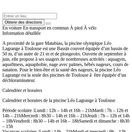
Obtenir des directions
En voiture
En transport en commun
À pied
À vélo
Information détaillée
A proximité de la gare Matabiau, la piscine olympique Léo
Lagrange à Toulouse est une Bassin couvert équipée d’un bassin de
50 m, d’un autre de 21 m et de plongeoirs. Ouverte de septembre à
juin, elle propose à ses usagers de nombreuses activités : aquagym,
aquafitness, aquaphobie, nage avec palmes, bébés nageurs, cours de
natation. Pour le bien-être et la santé des nageurs, la piscine Léo
Lagrange est la seule des piscines de Toulouse à être équipée d’un
déchloraminateur.
Calendrier et horaires
Calendrier et horaires de la piscine Léo Lagrange à Toulouse
Période scolaire :Lundi : 12h – 14h et 16h – 21hMardi : 7h – 12h et
14h – 21hMercredi : 8h30 – 14h et 16h – 21hJeudi : 7h – 12h et 14h
– 18hVendredi : 8h30 – 14h et 16h – 18hSamedi et dimanche : 8h30
– 15h
Vacances scolaires :Lundi : 14h – 21hMardi et mercredi : 9h – 12h