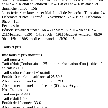
et 14h – 21hJeudi et vendredi : 9h – 12h et 14h – 18hSamedi et
dimanche : 8h30 – 15h
Jours fériés :1er Janvier, 1er Mai, Lundi de Pentecôte, Toussaint, 24
Décembre et Noël : Fermé11 Novembre : 12h – 19h31 Décembre :
8h30 – 15h
Petit bassin
Période scolaire :Lundi : 16h – 21hMardi : 8h30 – 9h et 16h –
21hMercredi : 8h30 – 14h et 16h – 19h15Jeudi et vendredi : 8h30 –
9h et 16h – 18hSamedi et dimanche : 8h30 – 15h
Tarifs et prix
Info tarifs et prix indicatifs
Tarif normal 3,40 €
Tarif réduit (Toulousains – 25 ans sur présentation d’un justificatif
en caisse) 1,50 €
Tarif senior (65 ans et +) gratuit
Forfait 10 entrées – tarif normal 25,50 €
Abonnement annuel – tarif normal 129 €
Abonnement annuel – tarif senior (65 ans et +) gratuit
Non Toulousains
Tarif unique 4,40 €
Tarif réduit 1,50 €
Forfait de 10 entrées 33 €
Abonnement annuel 167,50 €