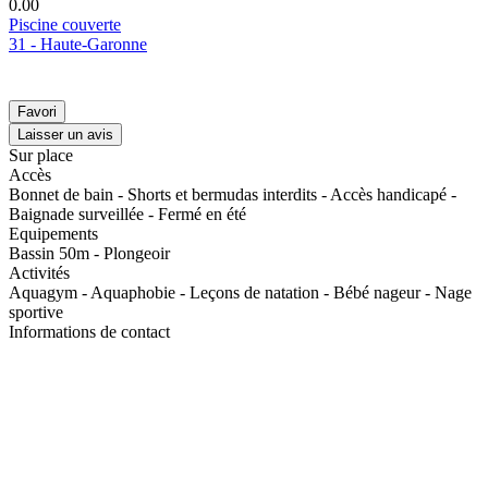
0.0
0
Piscine couverte
31 - Haute-Garonne
Favori
Laisser un avis
Sur place
Accès
Bonnet de bain - Shorts et bermudas interdits - Accès handicapé -
Baignade surveillée - Fermé en été
Equipements
Bassin 50m - Plongeoir
Activités
Aquagym - Aquaphobie - Leçons de natation - Bébé nageur - Nage
sportive
Informations de contact