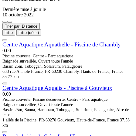
Dernière mise à jour le
10 octobre 2022
Trier par: Distance
Titre
Titre (décr.)
Centre Aquatique Aquathelle - Piscine de Chambly
0.0
0
Piscine couverte, Centre - Parc aquatique
Baignade surveillée, Ouvert toute l'année
Bassin 25m, Toboggan, Solarium, Pataugeoire
638 rue Anatole France, FR-60230 Chambly, Hauts-de-France, France
35.77 km
Centre Aquatique Aqualis - Piscine à Gouvieux
0.0
0
Piscine couverte, Piscine découverte, Centre - Parc aquatique
Baignade surveillée, Ouvert toute l'année
Bassin 25m, Sauna, Hammam, Toboggan, Solarium, Pataugeoire, Aire de
jeux
1 allée de la Piscine, FR-60270 Gouvieux, Hauts-de-France, France
37.53
km