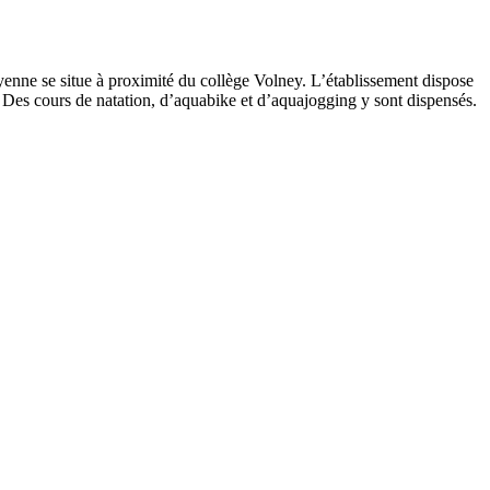
yenne se situe à proximité du collège Volney. L’établissement dispose
x. Des cours de natation, d’aquabike et d’aquajogging y sont dispensés.