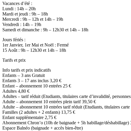
Vacances d’été :
Lundi : 14h – 20h
Mardi et jeudi : 9h – 18h
Mercredi : 9h – 12h et 14h – 19h
Vendredi : 14h – 19h
Samedi et dimanche : 9h – 12h30 et 14h – 18h
Jours fériés :
1er Janvier, 1er Mai et Noël : Fermé
15 Août : 9h – 12h30 et 14h – 18h
Tarifs et prix
Info tarifs et prix indicatifs
Enfants – 3 ans Gratuit
Enfants 3 – 17 ans inclus 3,20 €
Enfant – abonnement 10 entrées 25 €
Adultes 4,80 €
Adultes – tarif réduit (Etudiants, titulaires carte d’invalidité, person
Adulte – abonnement 10 entrées plein tarif 39,50 €
Adulte – abonnement 10 entrées tarif réduit (Etudiants, titulaires cart
Familles (2 adultes + 2 enfants) 13,75 €
Enfant supplémentaire 2,75 €
Abonnement Chron’o (10h de baignade + 5h habillage/déshabillage) 
Espace Balnéo (baignade + accès bien-être)