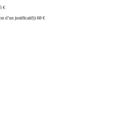
5 €
n d’un justificatif)) 68 €