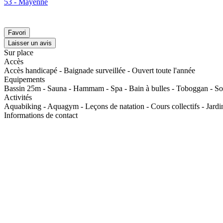
53 - Mayenne
Favori
Laisser un avis
Sur place
Accès
Accès handicapé - Baignade surveillée - Ouvert toute l'année
Equipements
Bassin 25m - Sauna - Hammam - Spa - Bain à bulles - Toboggan - Sol
Activités
Aquabiking - Aquagym - Leçons de natation - Cours collectifs - Jardi
Informations de contact