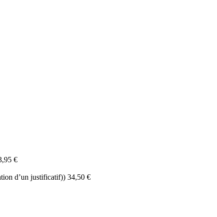
3,95 €
ion d’un justificatif)) 34,50 €