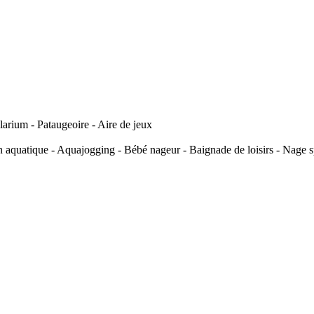
arium - Pataugeoire - Aire de jeux
n aquatique - Aquajogging - Bébé nageur - Baignade de loisirs - Nage s