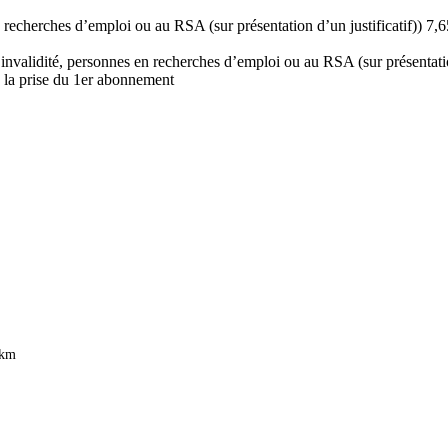
 en recherches d’emploi ou au RSA (sur présentation d’un justificatif)) 7,6
d’invalidité, personnes en recherches d’emploi ou au RSA (sur présentatio
e la prise du 1er abonnement
 km