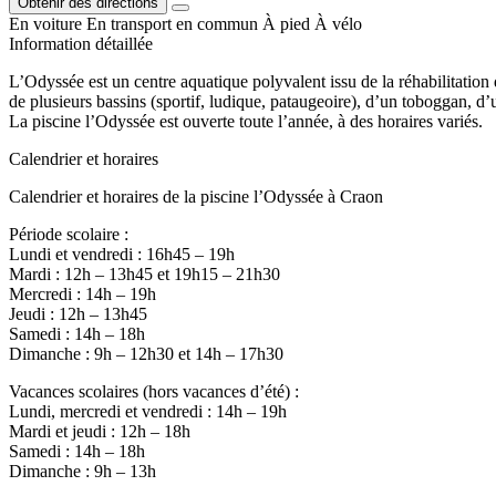
Obtenir des directions
En voiture
En transport en commun
À pied
À vélo
Information détaillée
L’Odyssée est un centre aquatique polyvalent issu de la réhabilitatio
de plusieurs bassins (sportif, ludique, pataugeoire), d’un toboggan, d’
La piscine l’Odyssée est ouverte toute l’année, à des horaires variés.
Calendrier et horaires
Calendrier et horaires de la piscine l’Odyssée à Craon
Période scolaire :
Lundi et vendredi : 16h45 – 19h
Mardi : 12h – 13h45 et 19h15 – 21h30
Mercredi : 14h – 19h
Jeudi : 12h – 13h45
Samedi : 14h – 18h
Dimanche : 9h – 12h30 et 14h – 17h30
Vacances scolaires (hors vacances d’été) :
Lundi, mercredi et vendredi : 14h – 19h
Mardi et jeudi : 12h – 18h
Samedi : 14h – 18h
Dimanche : 9h – 13h