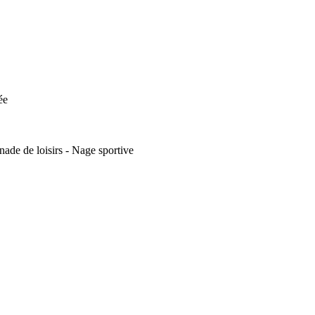
ée
ade de loisirs - Nage sportive