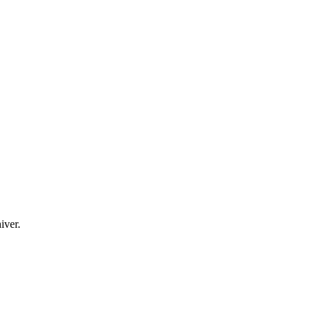
iver.