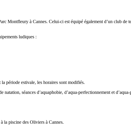
s Parc Montfleury à Cannes. Celui-ci est équipé également d’un club de t
uipements ludiques :
 la période estivale, les horaires sont modifiés.
s de natation, séances d’aquaphobie, d’aqua-perfectionnement et d’aqua-
r à la piscine des Oliviers à Cannes.