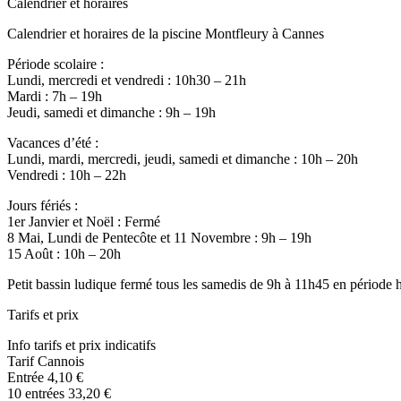
Calendrier et horaires
Calendrier et horaires de la piscine Montfleury à Cannes
Période scolaire :
Lundi, mercredi et vendredi : 10h30 – 21h
Mardi : 7h – 19h
Jeudi, samedi et dimanche : 9h – 19h
Vacances d’été :
Lundi, mardi, mercredi, jeudi, samedi et dimanche : 10h – 20h
Vendredi : 10h – 22h
Jours fériés :
1er Janvier et Noël : Fermé
8 Mai, Lundi de Pentecôte et 11 Novembre : 9h – 19h
15 Août : 10h – 20h
Petit bassin ludique fermé tous les samedis de 9h à 11h45 en période h
Tarifs et prix
Info tarifs et prix indicatifs
Tarif Cannois
Entrée 4,10 €
10 entrées 33,20 €