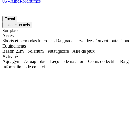
06 - Alpes-Maritimes
Favori
Laisser un avis
Sur place
Accès
Shorts et bermudas interdits - Baignade surveillée - Ouvert toute l'ann
Equipements
Bassin 25m - Solarium - Pataugeoire - Aire de jeux
Activités
Aquagym - Aquaphobie - Leçons de natation - Cours collectifs - Baign
Informations de contact