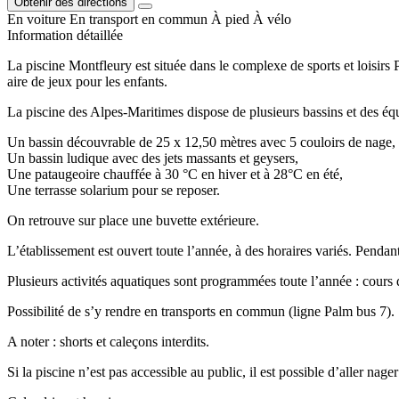
Obtenir des directions
En voiture
En transport en commun
À pied
À vélo
Information détaillée
La piscine Montfleury est située dans le complexe de sports et loisir
aire de jeux pour les enfants.
La piscine des Alpes-Maritimes dispose de plusieurs bassins et des éq
Un bassin découvrable de 25 x 12,50 mètres avec 5 couloirs de nage,
Un bassin ludique avec des jets massants et geysers,
Une pataugeoire chauffée à 30 °C en hiver et à 28°C en été,
Une terrasse solarium pour se reposer.
On retrouve sur place une buvette extérieure.
L’établissement est ouvert toute l’année, à des horaires variés. Pendant
Plusieurs activités aquatiques sont programmées toute l’année : cour
Possibilité de s’y rendre en transports en commun (ligne Palm bus 7).
A noter : shorts et caleçons interdits.
Si la piscine n’est pas accessible au public, il est possible d’aller nage