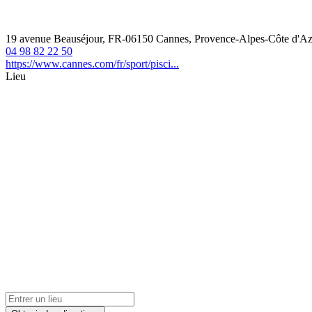
19 avenue Beauséjour, FR-06150 Cannes, Provence-Alpes-Côte d'Az
04 98 82 22 50
https://www.cannes.com/fr/sport/pisci...
Lieu