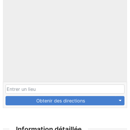
Obtenir des directions
Information détaillée