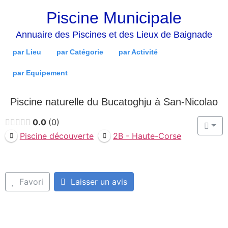
Piscine Municipale
Annuaire des Piscines et des Lieux de Baignade
par Lieu
par Catégorie
par Activité
par Equipement
Piscine naturelle du Bucatoghju à San-Nicolao
0.0
0
Piscine découverte
2B - Haute-Corse
Favori
Laisser un avis