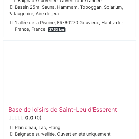
Baignade surveillée, Ouvert toute l'année
Bassin 25m, Sauna, Hammam, Toboggan, Solarium,
Pataugeoire, Aire de jeux
1 allée de la Piscine, FR-60270 Gouvieux, Hauts-de-
France, France
37.53 km
Base de loisirs de Saint-Leu d'Esserent
0.0
0
Plan d'eau, Lac, Etang
Baignade surveillée, Ouvert en été uniquement