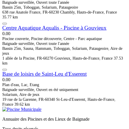
Baignade surveillée, Ouvert toute l'année
Bassin 25m, Toboggan, Solarium, Pataugeoire
638 rue Anatole France, FR-60230 Chambly, Hauts-de-France, France
35.77 km
Centre Aquatique Aqualis - Piscine à Gouvieux
0.0
0
Piscine couverte, Piscine découverte, Centre - Parc aquatique
Baignade surveillée, Ouvert toute l'année
Bassin 25m, Sauna, Hammam, Toboggan, Solarium, Pataugeoire, Aire de
jeux
1 allée de la Piscine, FR-60270 Gouvieux, Hauts-de-France, France
37.53
km
Base de loisirs de Saint-Leu d'Esserent
0.0
0
Plan d'eau, Lac, Etang
Baignade surveillée, Ouvert en été uniquement
Solarium, Aire de jeux
19 rue de la Garenne, FR-60340 St-Leu-d'Esserent, Hauts-de-France,
France
39.62 km
Annuaire des Piscines et des Lieux de Baignade
Tous droits réservés