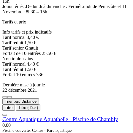
15h
Jours fériés :De lundi à dimanche : FerméLundi de Pentecôte et 11
Novembre : 8h30 – 15h
Tarifs et prix
Info tarifs et prix indicatifs
Tarif normal 3,40 €
Tarif réduit 1,50 €
Tarif senior Gratuit
Forfait de 10 entrées 25,50 €
Non toulousains
Tarif normal 4,40 €
Tarif réduit 1,50 €
Forfait 10 entrées 33€
Dernière mise à jour le
22 décembre 2021
Trier par: Distance
Titre
Titre (décr.)
Centre Aquatique Aquathelle - Piscine de Chambly
0.0
0
Piscine couverte, Centre - Parc aquatique