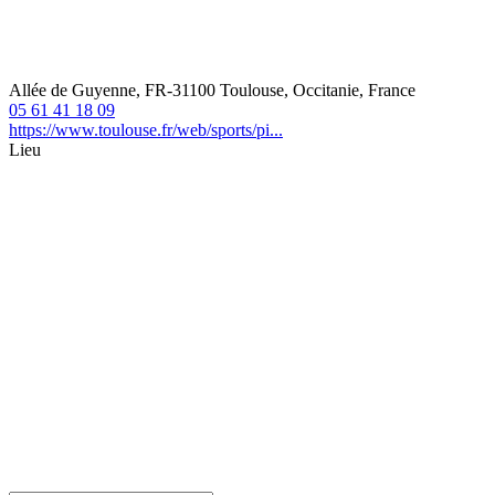
Allée de Guyenne, FR-31100 Toulouse, Occitanie, France
05 61 41 18 09
https://www.toulouse.fr/web/sports/pi...
Lieu