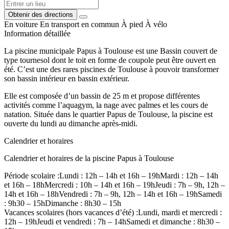
Obtenir des directions
En voiture
En transport en commun
À pied
À vélo
Information détaillée
La piscine municipale Papus à Toulouse est une Bassin couvert de
type tournesol dont le toit en forme de coupole peut être ouvert en
été. C’est une des rares piscines de Toulouse à pouvoir transformer
son bassin intérieur en bassin extérieur.
Elle est composée d’un bassin de 25 m et propose différentes
activités comme l’aquagym, la nage avec palmes et les cours de
natation. Située dans le quartier Papus de Toulouse, la piscine est
ouverte du lundi au dimanche après-midi.
Calendrier et horaires
Calendrier et horaires de la piscine Papus à Toulouse
Période scolaire :Lundi : 12h – 14h et 16h – 19hMardi : 12h – 14h
et 16h – 18hMercredi : 10h – 14h et 16h – 19hJeudi : 7h – 9h, 12h –
14h et 16h – 18hVendredi : 7h – 9h, 12h – 14h et 16h – 19hSamedi
: 9h30 – 15hDimanche : 8h30 – 15h
Vacances scolaires (hors vacances d’été) :Lundi, mardi et mercredi :
12h – 19hJeudi et vendredi : 7h – 14hSamedi et dimanche : 8h30 –