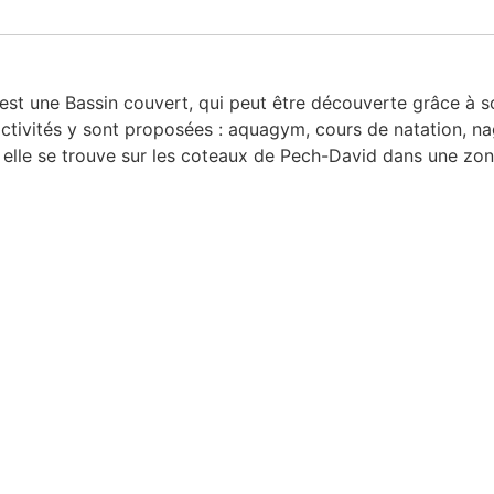
st une Bassin couvert, qui peut être découverte grâce à son
activités y sont proposées : aquagym, cours de natation, 
, elle se trouve sur les coteaux de Pech-David dans une zo