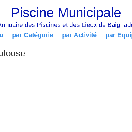
Piscine Municipale
Annuaire des Piscines et des Lieux de Baignad
u
par Catégorie
par Activité
par Equ
ulouse