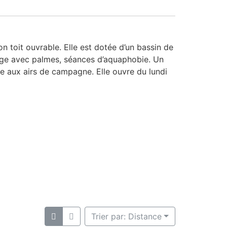
 toit ouvrable. Elle est dotée d’un bassin de
nage avec palmes, séances d’aquaphobie. Un
ne aux airs de campagne. Elle ouvre du lundi
Trier par: Distance