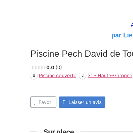
par Lie
Piscine Pech David de To
0.0
0
Piscine couverte
31 - Haute-Garonne
Favori
Laisser un avis
Sur place