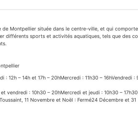
e de Montpellier située dans le centre-ville, et qui compor
er différents sports et activités aquatiques, tels que des 
ts.
ntpellier
rdi : 12h – 14h et 17h – 20hMercredi : 11h30 – 16hVendredi :
 et vendredi : 10h30 – 20hMercredi et jeudi : 10h30 – 17h3
e, Toussaint, 11 Novembre et Noël : Fermé24 Décembre et 3