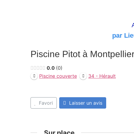
par Lie
Piscine Pitot à Montpellie
0.0
0
Piscine couverte
34 - Hérault
Favori
Laisser un avis
Sur place