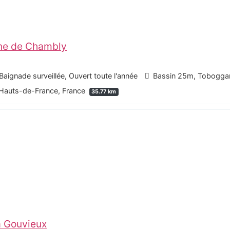
ine de Chambly
Baignade surveillée, Ouvert toute l'année
Bassin 25m, Toboggan
 Hauts-de-France, France
35.77 km
à Gouvieux