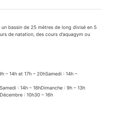
te un bassin de 25 mètres de long divisé en 5
cours de natation, des cours d’aquagym ou
 9h – 14h et 17h – 20hSamedi : 14h –
0Samedi : 14h – 18hDimanche : 9h – 13h
1 Décembre : 10h30 – 16h