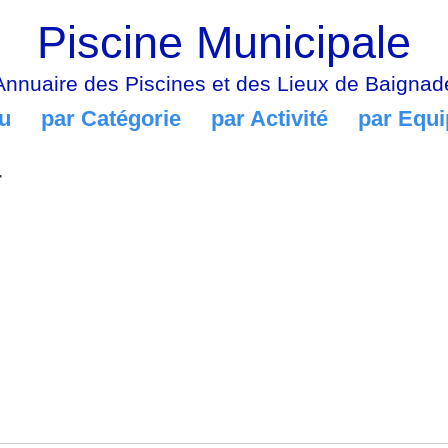
Piscine Municipale
Annuaire des Piscines et des Lieux de Baignad
u
par Catégorie
par Activité
par Equ
r