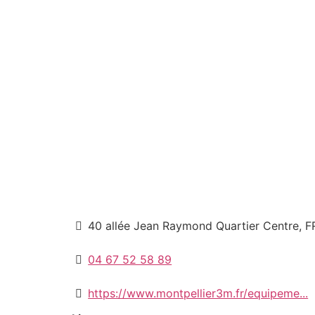
40 allée Jean Raymond Quartier Centre, FR
04 67 52 58 89
https://www.montpellier3m.fr/equipeme...