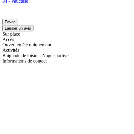
84 - Vaucluse
Favori
Laisser un avis
Sur place
Accès
Ouvert en été uniquement
Activités
Baignade de loisirs - Nage sportive
Informations de contact