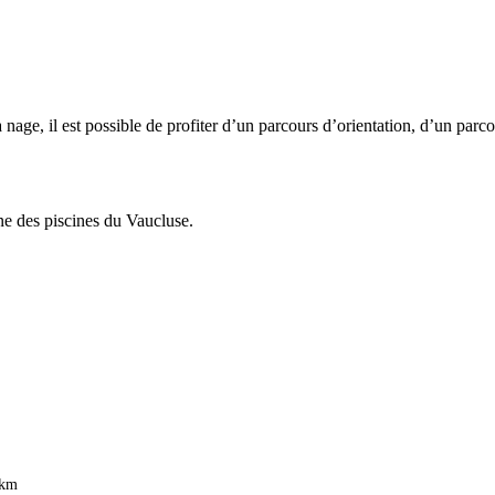
a nage, il est possible de profiter d’un parcours d’orientation, d’un par
ne des piscines du Vaucluse.
 km