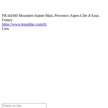
FR-04360 Moustiers-Sainte-Mari, Provence-Alpes-Côte d'Azur,
France
https://www.lepetitlac.com/fr/
Lieu