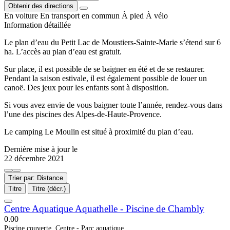
Obtenir des directions
En voiture
En transport en commun
À pied
À vélo
Information détaillée
Le plan d’eau du Petit Lac de Moustiers-Sainte-Marie s’étend sur 6
ha. L’accès au plan d’eau est gratuit.
Sur place, il est possible de se baigner en été et de se restaurer.
Pendant la saison estivale, il est également possible de louer un
canoë. Des jeux pour les enfants sont à disposition.
Si vous avez envie de vous baigner toute l’année, rendez-vous dans
l’une des piscines des Alpes-de-Haute-Provence.
Le camping Le Moulin est situé à proximité du plan d’eau.
Dernière mise à jour le
22 décembre 2021
Trier par: Distance
Titre
Titre (décr.)
Centre Aquatique Aquathelle - Piscine de Chambly
0.0
0
Piscine couverte, Centre - Parc aquatique