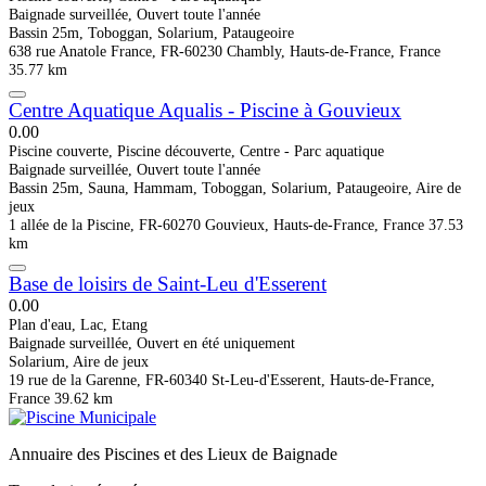
Baignade surveillée, Ouvert toute l'année
Bassin 25m, Toboggan, Solarium, Pataugeoire
638 rue Anatole France, FR-60230 Chambly, Hauts-de-France, France
35.77 km
Centre Aquatique Aqualis - Piscine à Gouvieux
0.0
0
Piscine couverte, Piscine découverte, Centre - Parc aquatique
Baignade surveillée, Ouvert toute l'année
Bassin 25m, Sauna, Hammam, Toboggan, Solarium, Pataugeoire, Aire de
jeux
1 allée de la Piscine, FR-60270 Gouvieux, Hauts-de-France, France
37.53
km
Base de loisirs de Saint-Leu d'Esserent
0.0
0
Plan d'eau, Lac, Etang
Baignade surveillée, Ouvert en été uniquement
Solarium, Aire de jeux
19 rue de la Garenne, FR-60340 St-Leu-d'Esserent, Hauts-de-France,
France
39.62 km
Annuaire des Piscines et des Lieux de Baignade