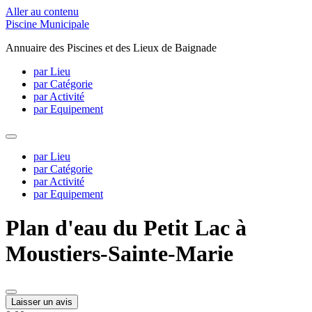
Aller au contenu
Piscine Municipale
Annuaire des Piscines et des Lieux de Baignade
par Lieu
par Catégorie
par Activité
par Equipement
par Lieu
par Catégorie
par Activité
par Equipement
Plan d'eau du Petit Lac à
Moustiers-Sainte-Marie
Laisser un avis