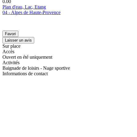
0.0
0
Plan d'eau, Lac, Etang
04 - Alpes de Haute-Provence
Favori
Laisser un avis
Sur place
Accès
Ouvert en été uniquement
Activités
Baignade de loisirs - Nage sportive
Informations de contact