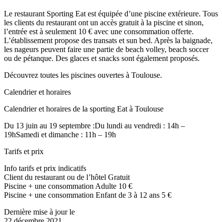
Le restaurant Sporting Eat est équipée d’une piscine extérieure. Tous
les clients du restaurant ont un accès gratuit à la piscine et sinon,
l’entrée est à seulement 10 € avec une consommation offerte.
L’établissement propose des transats et sun bed. Après la baignade,
les nageurs peuvent faire une partie de beach volley, beach soccer
ou de pétanque. Des glaces et snacks sont également proposés.
Découvrez toutes les piscines ouvertes à Toulouse.
Calendrier et horaires
Calendrier et horaires de la sporting Eat à Toulouse
Du 13 juin au 19 septembre :Du lundi au vendredi : 14h –
19hSamedi et dimanche : 11h – 19h
Tarifs et prix
Info tarifs et prix indicatifs
Client du restaurant ou de l’hôtel Gratuit
Piscine + une consommation Adulte 10 €
Piscine + une consommation Enfant de 3 à 12 ans 5 €
Dernière mise à jour le
22 décembre 2021