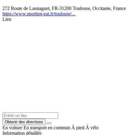
272 Route de Launaguet, FR-31200 Toulouse, Occitanie, France
https://www.sporting-eat.fr/toulouse/...
Lieu
Obtenir des directions
En voiture
En transport en commun
À pied
À vélo
Information détaillée