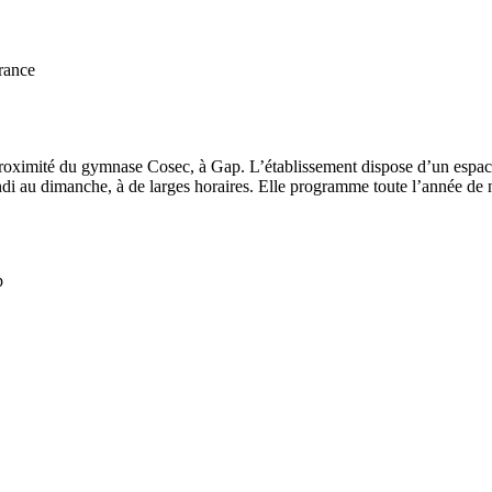
rance
proximité du gymnase Cosec, à Gap. L’établissement dispose d’un espace
ndi au dimanche, à de larges horaires. Elle programme toute l’année de
p