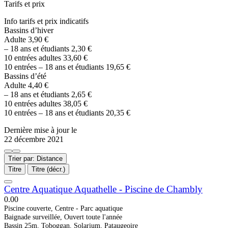
Tarifs et prix
Info tarifs et prix indicatifs
Bassins d’hiver
Adulte 3,90 €
– 18 ans et étudiants 2,30 €
10 entrées adultes 33,60 €
10 entrées – 18 ans et étudiants 19,65 €
Bassins d’été
Adulte 4,40 €
– 18 ans et étudiants 2,65 €
10 entrées adultes 38,05 €
10 entrées – 18 ans et étudiants 20,35 €
Dernière mise à jour le
22 décembre 2021
Trier par: Distance
Titre
Titre (décr.)
Centre Aquatique Aquathelle - Piscine de Chambly
0.0
0
Piscine couverte, Centre - Parc aquatique
Baignade surveillée, Ouvert toute l'année
Bassin 25m, Toboggan, Solarium, Pataugeoire