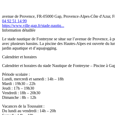
avenue de Provence, FR-05000 Gap, Provence-Alpes-Côte d'Azur, F
04 92 51 14 99
https://www.ville-gap.fr/stade-nautiq...
Information détaillée
Le stade nautique de Fontreyne se situe sur l’avenue de Provence, à 
avec plusieurs bassins. La piscine des Hautes-Alpes est ouverte du lu
jardin aquatique et d’aquajogging.
Calendrier et horaires
Calendrier et horaires du stade Nautique de Fontreyne – Piscine à Ga
Période scolaire :
Lundi, mercredi et samedi : 14h – 18h
Mardi : 19h30 – 22h
Jeudi : 17h – 19h30
Vendredi : 18h – 20h30
Dimanche : 8h – 12h
Vacances de la Toussaint :
Du lundi au vendredi : 14h – 20h