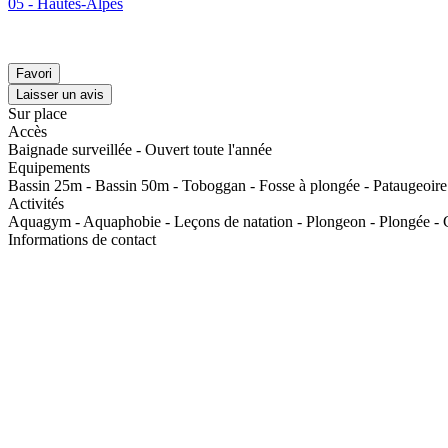
05 - Hautes-Alpes
Favori
Laisser un avis
Sur place
Accès
Baignade surveillée - Ouvert toute l'année
Equipements
Bassin 25m - Bassin 50m - Toboggan - Fosse à plongée - Pataugeoire
Activités
Aquagym - Aquaphobie - Leçons de natation - Plongeon - Plongée - Cou
Informations de contact