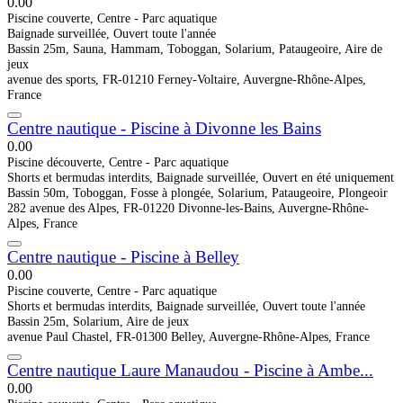
0.0
0
Piscine couverte, Centre - Parc aquatique
Baignade surveillée, Ouvert toute l'année
Bassin 25m, Sauna, Hammam, Toboggan, Solarium, Pataugeoire, Aire de
jeux
avenue des sports, FR-01210 Ferney-Voltaire, Auvergne-Rhône-Alpes,
France
Centre nautique - Piscine à Divonne les Bains
0.0
0
Piscine découverte, Centre - Parc aquatique
Shorts et bermudas interdits, Baignade surveillée, Ouvert en été uniquement
Bassin 50m, Toboggan, Fosse à plongée, Solarium, Pataugeoire, Plongeoir
282 avenue des Alpes, FR-01220 Divonne-les-Bains, Auvergne-Rhône-
Alpes, France
Centre nautique - Piscine à Belley
0.0
0
Piscine couverte, Centre - Parc aquatique
Shorts et bermudas interdits, Baignade surveillée, Ouvert toute l'année
Bassin 25m, Solarium, Aire de jeux
avenue Paul Chastel, FR-01300 Belley, Auvergne-Rhône-Alpes, France
Centre nautique Laure Manaudou - Piscine à Ambe...
0.0
0