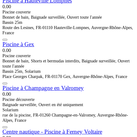
Piscine à Hauteville Lompnes
0.0
0
Piscine couverte
Bonnet de bain, Baignade surveillée, Ouvert toute l'année
Bassin 25m
Route des Lesines, FR-01110 Hauteville-Lompnes, Auvergne-Rhône-Alpes,
France
Piscine à Gex
0.0
0
Piscine couverte
Bonnet de bain, Shorts et bermudas interdits, Baignade surveillée, Ouvert
toute l'année
Bassin 25m, Solarium
Place Georges Charpak, FR-01170 Gex, Auvergne-Rhône-Alpes, France
Piscine à Champagne en Valromey
0.0
0
Piscine découverte
Baignade surveillée, Ouvert en été uniquement
Solarium
rue de la piscine, FR-01260 Champagne-en-Valromey, Auvergne-Rhône-
Alpes, France
Centre nautique - Piscine à Ferney Voltaire