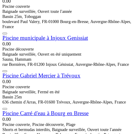
0.0
0
Piscine couverte
Baignade surveillée, Ouvert toute l'année
Bassin 25m, Toboggan
boulevard Paul Valery, FR-01000 Bourg-en-Bresse, Auvergne-Rhône-Alpes,
France
Piscine municipale à Injoux Genissiat
0.0
0
Piscine découverte
Baignade surveillée, Ouvert en été uniquement
Sauna, Hammam
rue Bornières, FR-01200 Injoux Génissiat, Auvergne-Rhône-Alpes, France
Piscine Gabriel Mercier à Trévoux
0.0
0
Piscine couverte
Baignade surveillée, Fermé en été
Bassin 25m
636 chemin d'Arras, FR-01600 Trévoux, Auvergne-Rhône-Alpes, France
Piscine Carré d'eau à Bourg en Bresse
0.0
0
Piscine couverte, Piscine découverte, Plage
Shorts et bermudas interdits, Baignade surveillée, Ouvert toute l'année