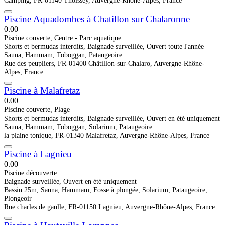
Piscine Aquadombes à Chatillon sur Chalaronne
0.0
0
Piscine couverte, Centre - Parc aquatique
Shorts et bermudas interdits, Baignade surveillée, Ouvert toute l'année
Sauna, Hammam, Toboggan, Pataugeoire
Rue des peupliers, FR-01400 Châtillon-sur-Chalaro, Auvergne-Rhône-
Alpes, France
Piscine à Malafretaz
0.0
0
Piscine couverte, Plage
Shorts et bermudas interdits, Baignade surveillée, Ouvert en été uniquement
Sauna, Hammam, Toboggan, Solarium, Pataugeoire
la plaine tonique, FR-01340 Malafretaz, Auvergne-Rhône-Alpes, France
Piscine à Lagnieu
0.0
0
Piscine découverte
Baignade surveillée, Ouvert en été uniquement
Bassin 25m, Sauna, Hammam, Fosse à plongée, Solarium, Pataugeoire,
Plongeoir
Rue charles de gaulle, FR-01150 Lagnieu, Auvergne-Rhône-Alpes, France