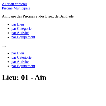
Aller au contenu
Piscine Municipale
Annuaire des Piscines et des Lieux de Baignade
par Lieu
par Catégorie
par Activité
par Equipement
par Lieu
par Catégorie
par Activité
par Equipement
Lieu: 01 - Ain