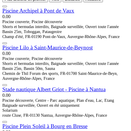
Piscine Archipel à Pont de Vaux
0.0
0
Piscine couverte, Piscine découverte
Shorts et bermudas interdits, Baignade surveillée, Ouvert toute l'année
Bassin 25m, Toboggan, Pataugeoire
Champ d'été, FR-01190 Pont-de-Vaux, Auvergne-Rhône-Alpes, France
Piscine Lilo à Saint-Maurice-de-Beynost
0.0
0
Piscine couverte, Piscine découverte
Shorts et bermudas interdits, Baignade surveillée, Ouvert toute l'année
Bassin 25m, Bassin 50m, Sauna
Chemin de Thil Forum des sports, FR-01700 Saint-Maurice-de-Beyn,
Auvergne-Rhône-Alpes, France
Stade nautique Albert Griot - Piscine à Nantua
0.0
0
Piscine découverte, Centre - Parc aquatique, Plan d'eau, Lac, Etang
Baignade surveillée, Ouvert en été uniquement
Solarium
route Cluse, FR-01130 Nantua, Auvergne-Rhône-Alpes, France
Piscine Plein Soleil à Bourg en Bresse