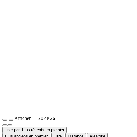
Afficher 1 - 20 de 26
Trier par: Plus récents en premier
Plus anciens en premier
Titre
Distance
Aléatoire