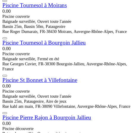
Piscine Tournesol à Moirans
0.0
0
Piscine couverte
Baignade surveillée, Ouvert toute l'année
Bassin 25m, Bassin 50m, Pataugeoire
Rue Roger Dumarais, FR-38430 Moirans, Auvergne-Rhône-Alpes, France
Piscine Tournesol à Bourgoin Jallieu
0.0
0
Piscine couverte
Baignade surveillée, Fermé en été
Rue Georges Cuvier, FR-38300 Bourgoin-Jallieu, Auvergne-Rhône-Alpes,
France
Piscine St Bonnet à Villefontaine
0.0
0
Piscine couverte
Baignade surveillée, Ouvert toute l'année
Bassin 25m, Pataugeoire, Aire de jeux
Rue kahl am main, FR-38090 Villefontaine, Auvergne-Rhône-Alpes, France
Piscine Pierre Rajon à Bourgoin Jallieu
0.0
0
Piscine découverte