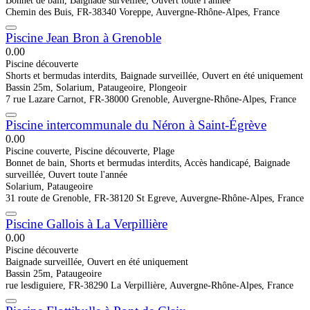
Chemin des Buis, FR-38340 Voreppe, Auvergne-Rhône-Alpes, France
Piscine Jean Bron à Grenoble
0.0
0
Piscine découverte
Shorts et bermudas interdits, Baignade surveillée, Ouvert en été uniquement
Bassin 25m, Solarium, Pataugeoire, Plongeoir
7 rue Lazare Carnot, FR-38000 Grenoble, Auvergne-Rhône-Alpes, France
Piscine intercommunale du Néron à Saint-Égrève
0.0
0
Piscine couverte, Piscine découverte, Plage
Bonnet de bain, Shorts et bermudas interdits, Accès handicapé, Baignade
surveillée, Ouvert toute l'année
Solarium, Pataugeoire
31 route de Grenoble, FR-38120 St Egreve, Auvergne-Rhône-Alpes, France
Piscine Gallois à La Verpillière
0.0
0
Piscine découverte
Baignade surveillée, Ouvert en été uniquement
Bassin 25m, Pataugeoire
rue lesdiguiere, FR-38290 La Verpillière, Auvergne-Rhône-Alpes, France