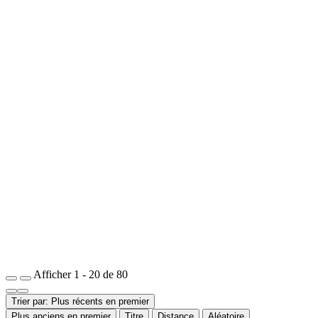
Afficher 1 - 20 de 80
Trier par: Plus récents en premier
Plus anciens en premier
Titre
Distance
Aléatoire