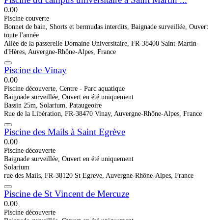
0.0
0
Piscine couverte
Bonnet de bain, Shorts et bermudas interdits, Baignade surveillée, Ouvert
toute l'année
Allée de la passerelle Domaine Universitaire, FR-38400 Saint-Martin-
d'Hères, Auvergne-Rhône-Alpes, France
Piscine de Vinay
0.0
0
Piscine découverte, Centre - Parc aquatique
Baignade surveillée, Ouvert en été uniquement
Bassin 25m, Solarium, Pataugeoire
Rue de la Libération, FR-38470 Vinay, Auvergne-Rhône-Alpes, France
Piscine des Mails à Saint Egrève
0.0
0
Piscine découverte
Baignade surveillée, Ouvert en été uniquement
Solarium
rue des Mails, FR-38120 St Egreve, Auvergne-Rhône-Alpes, France
Piscine de St Vincent de Mercuze
0.0
0
Piscine découverte