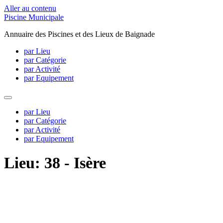
Aller au contenu
Piscine Municipale
Annuaire des Piscines et des Lieux de Baignade
par Lieu
par Catégorie
par Activité
par Equipement
par Lieu
par Catégorie
par Activité
par Equipement
Lieu: 38 - Isère