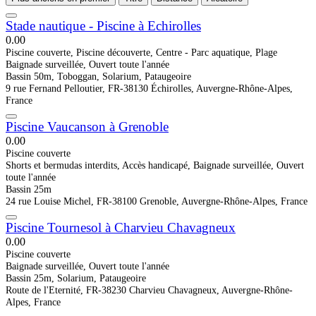
Stade nautique - Piscine à Echirolles
0.0
0
Piscine couverte, Piscine découverte, Centre - Parc aquatique, Plage
Baignade surveillée, Ouvert toute l'année
Bassin 50m, Toboggan, Solarium, Pataugeoire
9 rue Fernand Pelloutier, FR-38130 Échirolles, Auvergne-Rhône-Alpes,
France
Piscine Vaucanson à Grenoble
0.0
0
Piscine couverte
Shorts et bermudas interdits, Accès handicapé, Baignade surveillée, Ouvert
toute l'année
Bassin 25m
24 rue Louise Michel, FR-38100 Grenoble, Auvergne-Rhône-Alpes, France
Piscine Tournesol à Charvieu Chavagneux
0.0
0
Piscine couverte
Baignade surveillée, Ouvert toute l'année
Bassin 25m, Solarium, Pataugeoire
Route de l'Eternité, FR-38230 Charvieu Chavagneux, Auvergne-Rhône-
Alpes, France