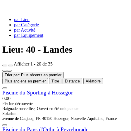
par Lieu
par Catégorie
par Activité
par Equipement
Lieu: 40 - Landes
Afficher 1 - 20 de 35
Trier par: Plus récents en premier
Plus anciens en premier
Titre
Distance
Aléatoire
Piscine du Sporting à Hossegor
0.0
0
Piscine découverte
Baignade surveillée, Ouvert en été uniquement
Solarium
avenue de Gaujacq, FR-40150 Hossegor, Nouvelle-Aquitaine, France
Piscine du Pays d'Orthe à Peyrehorade