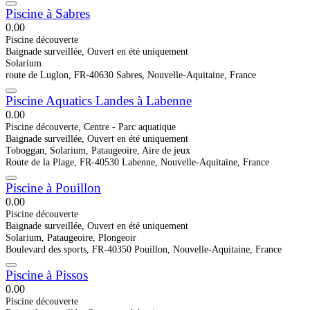
Piscine à Sabres
0.0
0
Piscine découverte
Baignade surveillée, Ouvert en été uniquement
Solarium
route de Luglon, FR-40630 Sabres, Nouvelle-Aquitaine, France
Piscine Aquatics Landes à Labenne
0.0
0
Piscine découverte, Centre - Parc aquatique
Baignade surveillée, Ouvert en été uniquement
Toboggan, Solarium, Pataugeoire, Aire de jeux
Route de la Plage, FR-40530 Labenne, Nouvelle-Aquitaine, France
Piscine à Pouillon
0.0
0
Piscine découverte
Baignade surveillée, Ouvert en été uniquement
Solarium, Pataugeoire, Plongeoir
Boulevard des sports, FR-40350 Pouillon, Nouvelle-Aquitaine, France
Piscine à Pissos
0.0
0
Piscine découverte