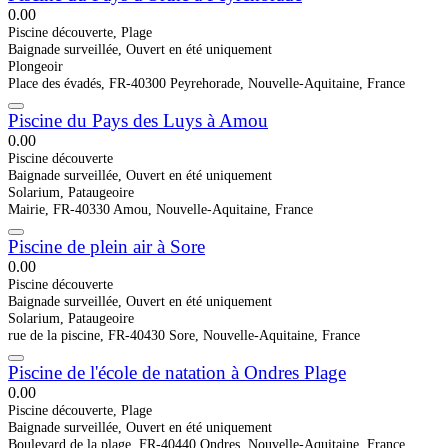
0.0
0
Piscine découverte, Plage
Baignade surveillée, Ouvert en été uniquement
Plongeoir
Place des évadés, FR-40300 Peyrehorade, Nouvelle-Aquitaine, France
Piscine du Pays des Luys à Amou
0.0
0
Piscine découverte
Baignade surveillée, Ouvert en été uniquement
Solarium, Pataugeoire
Mairie, FR-40330 Amou, Nouvelle-Aquitaine, France
Piscine de plein air à Sore
0.0
0
Piscine découverte
Baignade surveillée, Ouvert en été uniquement
Solarium, Pataugeoire
rue de la piscine, FR-40430 Sore, Nouvelle-Aquitaine, France
Piscine de l'école de natation à Ondres Plage
0.0
0
Piscine découverte, Plage
Baignade surveillée, Ouvert en été uniquement
Boulevard de la plage, FR-40440 Ondres, Nouvelle-Aquitaine, France