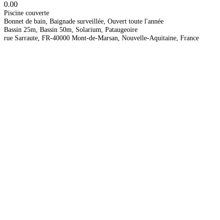
0.0
0
Piscine couverte
Bonnet de bain, Baignade surveillée, Ouvert toute l'année
Bassin 25m, Bassin 50m, Solarium, Pataugeoire
rue Sarraute, FR-40000 Mont-de-Marsan, Nouvelle-Aquitaine, France