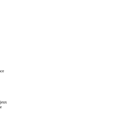
nce
 jeux
ce