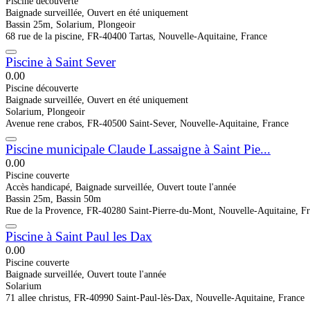
Piscine découverte
Baignade surveillée, Ouvert en été uniquement
Bassin 25m, Solarium, Plongeoir
68 rue de la piscine, FR-40400 Tartas, Nouvelle-Aquitaine, France
Piscine à Saint Sever
0.0
0
Piscine découverte
Baignade surveillée, Ouvert en été uniquement
Solarium, Plongeoir
Avenue rene crabos, FR-40500 Saint-Sever, Nouvelle-Aquitaine, France
Piscine municipale Claude Lassaigne à Saint Pie...
0.0
0
Piscine couverte
Accès handicapé, Baignade surveillée, Ouvert toute l'année
Bassin 25m, Bassin 50m
Rue de la Provence, FR-40280 Saint-Pierre-du-Mont, Nouvelle-Aquitaine, F
Piscine à Saint Paul les Dax
0.0
0
Piscine couverte
Baignade surveillée, Ouvert toute l'année
Solarium
71 allee christus, FR-40990 Saint-Paul-lès-Dax, Nouvelle-Aquitaine, France