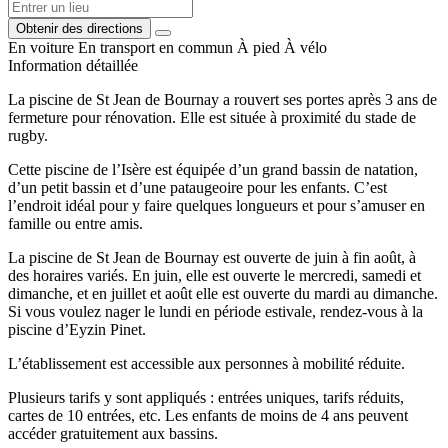
Obtenir des directions
En voiture
En transport en commun
À pied
À vélo
Information détaillée
La piscine de St Jean de Bournay a rouvert ses portes après 3 ans de
fermeture pour rénovation. Elle est située à proximité du stade de
rugby.
Cette piscine de l’Isère est équipée d’un grand bassin de natation,
d’un petit bassin et d’une pataugeoire pour les enfants. C’est
l’endroit idéal pour y faire quelques longueurs et pour s’amuser en
famille ou entre amis.
La piscine de St Jean de Bournay est ouverte de juin à fin août, à
des horaires variés. En juin, elle est ouverte le mercredi, samedi et
dimanche, et en juillet et août elle est ouverte du mardi au dimanche.
Si vous voulez nager le lundi en période estivale, rendez-vous à la
piscine d’Eyzin Pinet.
L’établissement est accessible aux personnes à mobilité réduite.
Plusieurs tarifs y sont appliqués : entrées uniques, tarifs réduits,
cartes de 10 entrées, etc. Les enfants de moins de 4 ans peuvent
accéder gratuitement aux bassins.