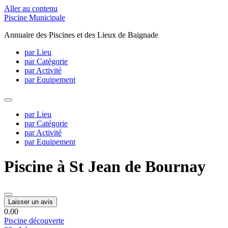
Aller au contenu
Piscine Municipale
Annuaire des Piscines et des Lieux de Baignade
par Lieu
par Catégorie
par Activité
par Equipement
par Lieu
par Catégorie
par Activité
par Equipement
Piscine à St Jean de Bournay
Laisser un avis
0.0
0
Piscine découverte