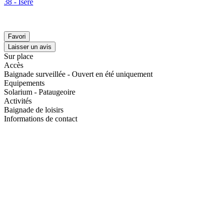
38 - Isère
Favori
Laisser un avis
Sur place
Accès
Baignade surveillée - Ouvert en été uniquement
Equipements
Solarium - Pataugeoire
Activités
Baignade de loisirs
Informations de contact