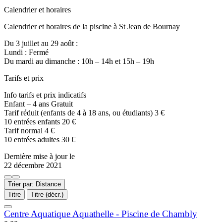
Calendrier et horaires
Calendrier et horaires de la piscine à St Jean de Bournay
Du 3 juillet au 29 août :
Lundi : Fermé
Du mardi au dimanche : 10h – 14h et 15h – 19h
Tarifs et prix
Info tarifs et prix indicatifs
Enfant – 4 ans Gratuit
Tarif réduit (enfants de 4 à 18 ans, ou étudiants) 3 €
10 entrées enfants 20 €
Tarif normal 4 €
10 entrées adultes 30 €
Dernière mise à jour le
22 décembre 2021
Trier par: Distance
Titre
Titre (décr.)
Centre Aquatique Aquathelle - Piscine de Chambly