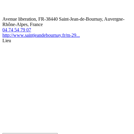
Avenue liberation, FR-38440 Saint-Jean-de-Bournay, Auvergne-
Rhône-Alpes, France
04 74 54 79 07
http://www.saintjeandebournay.fr/m-29...
Lieu