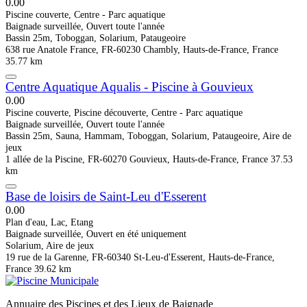
0.0
0
Piscine couverte, Centre - Parc aquatique
Baignade surveillée, Ouvert toute l'année
Bassin 25m, Toboggan, Solarium, Pataugeoire
638 rue Anatole France, FR-60230 Chambly, Hauts-de-France, France
35.77 km
Centre Aquatique Aqualis - Piscine à Gouvieux
0.0
0
Piscine couverte, Piscine découverte, Centre - Parc aquatique
Baignade surveillée, Ouvert toute l'année
Bassin 25m, Sauna, Hammam, Toboggan, Solarium, Pataugeoire, Aire de
jeux
1 allée de la Piscine, FR-60270 Gouvieux, Hauts-de-France, France
37.53
km
Base de loisirs de Saint-Leu d'Esserent
0.0
0
Plan d'eau, Lac, Etang
Baignade surveillée, Ouvert en été uniquement
Solarium, Aire de jeux
19 rue de la Garenne, FR-60340 St-Leu-d'Esserent, Hauts-de-France,
France
39.62 km
Annuaire des Piscines et des Lieux de Baignade