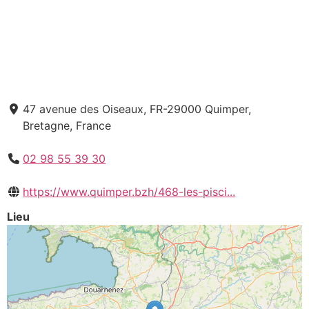
47 avenue des Oiseaux, FR-29000 Quimper,
Bretagne, France
02 98 55 39 30
https://www.quimper.bzh/468-les-pisci...
Lieu