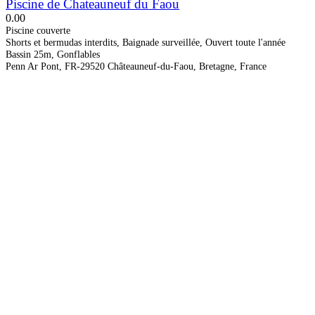
Piscine de Chateauneuf du Faou
0.0
0
Piscine couverte
Shorts et bermudas interdits, Baignade surveillée, Ouvert toute l'année
Bassin 25m, Gonflables
Penn Ar Pont, FR-29520 Châteauneuf-du-Faou, Bretagne, France